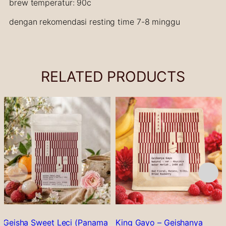
brew temperatur: 90c
dengan rekomendasi resting time 7-8 minggu
RELATED PRODUCTS
Geisha Sweet Leci (Panama
King Gayo – Geishanya