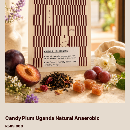
Candy Plum Uganda Natural Anaerobic
Rp
89.000